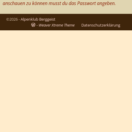
anschauen zu können musst du das Passwort angeben.
©2026 -
Alpenklub Berggeist
-
Weaver Xtreme Theme
Datenschutzerklärung