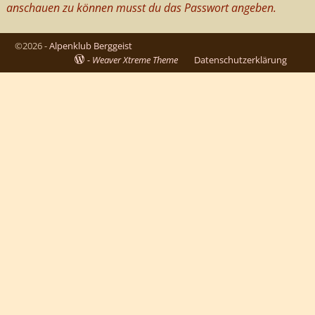
anschauen zu können musst du das Passwort angeben.
©2026 -
Alpenklub Berggeist
-
Weaver Xtreme Theme
Datenschutzerklärung