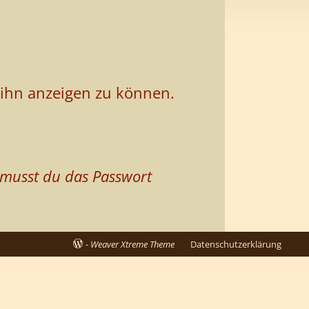
m ihn anzeigen zu können.
 musst du das Passwort
-
Weaver Xtreme Theme
Datenschutzerklärung