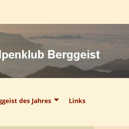
ggeist des Jahres
Links