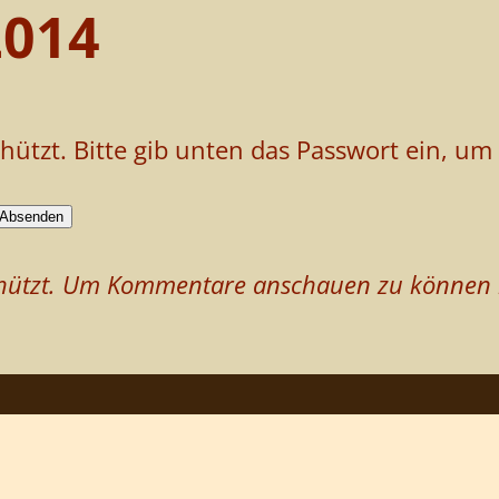
2014
chützt. Bitte gib unten das Passwort ein, u
schützt. Um Kommentare anschauen zu können