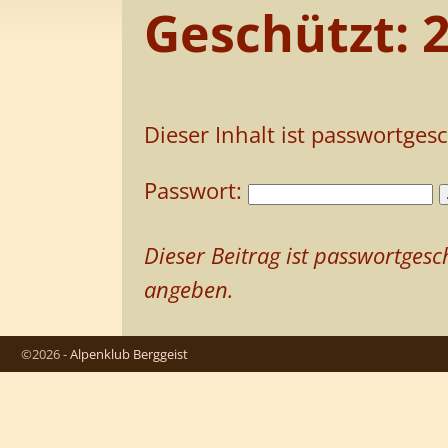
Geschützt: 
Dieser Inhalt ist passwortges
Passwort:
Dieser Beitrag ist passwortge
angeben.
©2026 -
Alpenklub Berggeist