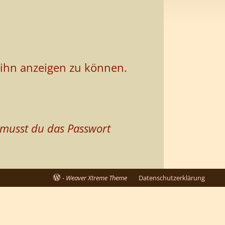
m ihn anzeigen zu können.
 musst du das Passwort
-
Weaver Xtreme Theme
Datenschutzerklärung