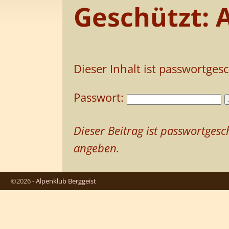
Geschützt: 
Dieser Inhalt ist passwortges
Passwort:
Dieser Beitrag ist passwortge
angeben.
©2026 -
Alpenklub Berggeist