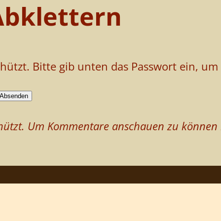
Abklettern
chützt. Bitte gib unten das Passwort ein, u
schützt. Um Kommentare anschauen zu können