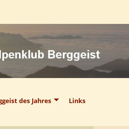
ggeist des Jahres
Links