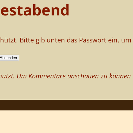
Festabend
chützt. Bitte gib unten das Passwort ein, u
schützt. Um Kommentare anschauen zu können