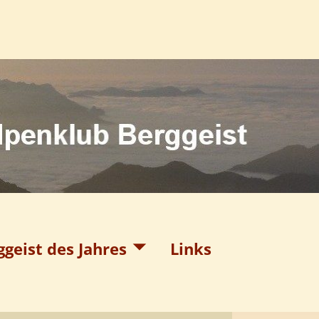
ggeist des Jahres
Links