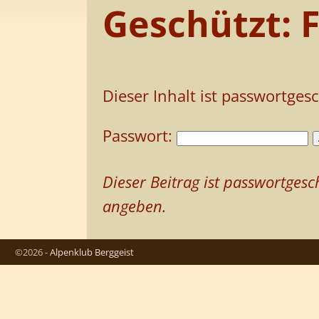
Geschützt: 
Dieser Inhalt ist passwortges
Passwort:
Dieser Beitrag ist passwortge
angeben.
©2026 -
Alpenklub Berggeist