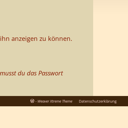
m ihn anzeigen zu können.
 musst du das Passwort
-
Weaver Xtreme Theme
Datenschutzerklärung