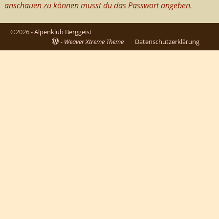
anschauen zu können musst du das Passwort angeben.
©2026 -
Alpenklub Berggeist
-
Weaver Xtreme Theme
Datenschutzerklärung