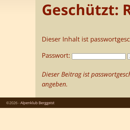
Geschützt: R
Dieser Inhalt ist passwortges
Passwort:
Dieser Beitrag ist passwortge
angeben.
©2026 -
Alpenklub Berggeist