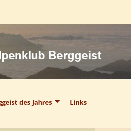
ggeist des Jahres
Links