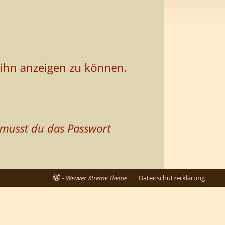
m ihn anzeigen zu können.
 musst du das Passwort
-
Weaver Xtreme Theme
Datenschutzerklärung