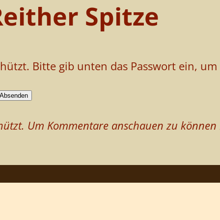
either Spitze
chützt. Bitte gib unten das Passwort ein, u
schützt. Um Kommentare anschauen zu können