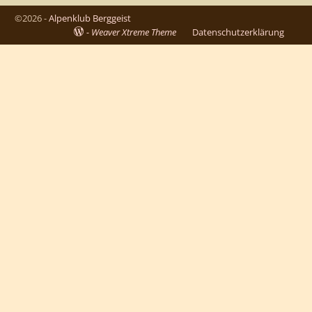
©2026 -
Alpenklub Berggeist
-
Weaver Xtreme Theme
Datenschutzerklärung