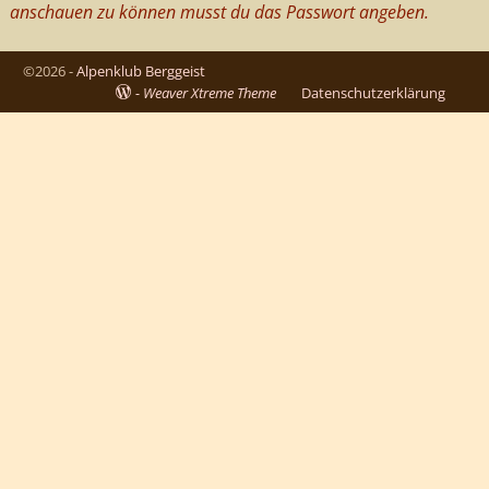
anschauen zu können musst du das Passwort angeben.
©2026 -
Alpenklub Berggeist
-
Weaver Xtreme Theme
Datenschutzerklärung