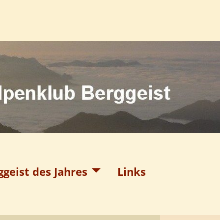
ggeist des Jahres
Links