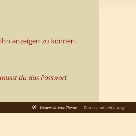
m ihn anzeigen zu können.
 musst du das Passwort
-
Weaver Xtreme Theme
Datenschutzerklärung