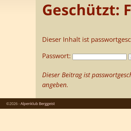
Geschützt: 
Dieser Inhalt ist passwortges
Passwort:
Dieser Beitrag ist passwortge
angeben.
©2026 -
Alpenklub Berggeist