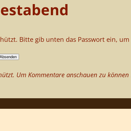
Festabend
chützt. Bitte gib unten das Passwort ein, u
schützt. Um Kommentare anschauen zu können